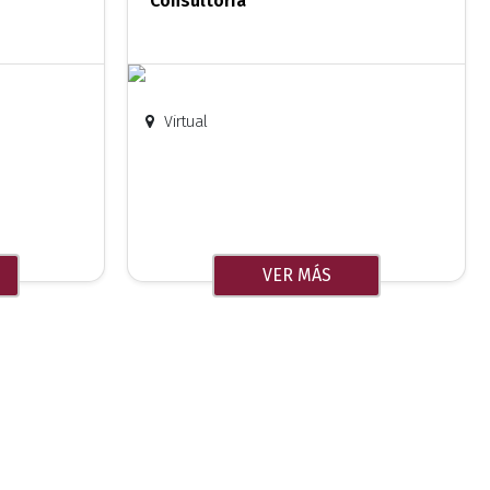
Consultoría
Virtual
VER MÁS