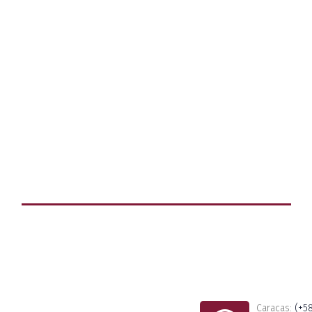
Caracas:
(+5