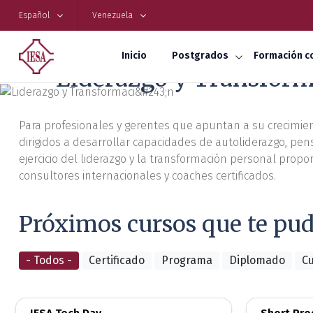
Español
Venezuela
Inicio
Postgrados
Formación c
Liderazgo y Transfor
Para profesionales y gerentes que apuntan a su crecimien
dirigidos a desarrollar capacidades de autoliderazgo, pens
ejercicio del liderazgo y la transformación personal prop
consultores internacionales y coaches certificados.
Próximos cursos que te pud
- Todos -
Certificado
Programa
Diplomado
C