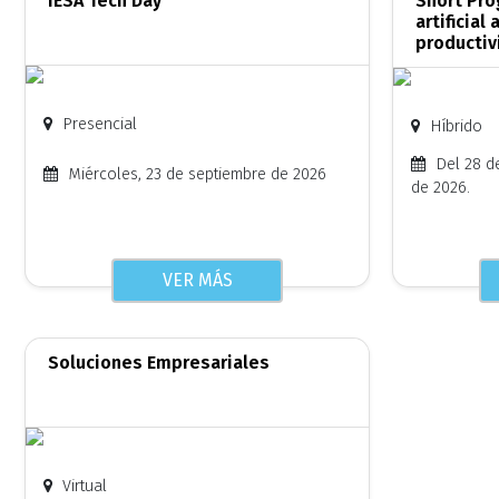
IESA Tech Day
Short Pro
artificial
productiv
Presencial
Híbrido
Del 28 de
Miércoles, 23 de septiembre de 2026
de 2026.
VER MÁS
Soluciones Empresariales
Virtual