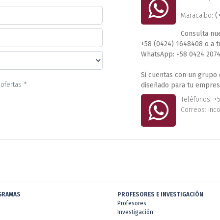
Maracaibo:
(
Consulta nu
+58 (0424) 1648408 o a 
WhatsApp: +58 0424 207
Si cuentas con un grupo
ofertas *
diseñado para tu empres
Teléfonos: +
Correos: inc
GRAMAS
PROFESORES E INVESTIGACIÓN
Profesores
Investigación