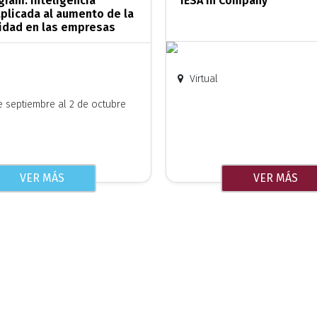
gram: inteligencia
IESA In Company
 aplicada al aumento de la
idad en las empresas
Virtual
 septiembre al 2 de octubre
VER MÁS
VER MÁS