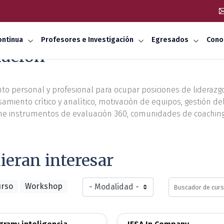
ontinua
Profesores e Investigación
Egresados
Cono
mación
to personal y profesional para ocupar posiciones de liderazgo
amiento crítico y analítico, motivación de equipos, gestión de
one instrumentos de evaluación 360, comunidades de coaching y
ieran interesar
urso
Workshop