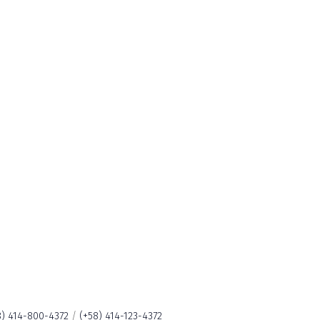
8) 414-800-4372
/
(+58) 414-123-4372