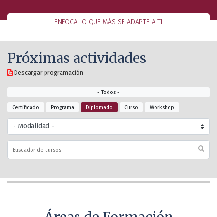
ENFOCA LO QUE MÁS SE ADAPTE A TI
Próximas actividades
Descargar programación
- Todos -
Certificado
Programa
Diplomado
Curso
Workshop