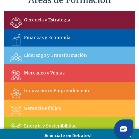
Áreas de Formación
Gerencia y Estrategia
Finanzas y Economía
Liderazgo y Transformación
Mercadeo y Ventas
Innovación y Emprendimiento
Gerencia Pública
Energía y Sostenibilidad
¡Anúnciate en Debates!