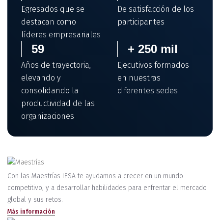
Egresados que se
De satisfacción de los
destacan como
participantes
líderes empresariales
59
+ 250 mil
Años de trayectoria,
Ejecutivos formados
elevando y
en nuestras
consolidando la
diferentes sedes
productividad de las
organizaciones
Con las Maestrías IESA te ayudamos a crecer en un mundo
competitivo, y a desarrollar habilidades para enfrentar el mercado
global y sus retos.
Más información