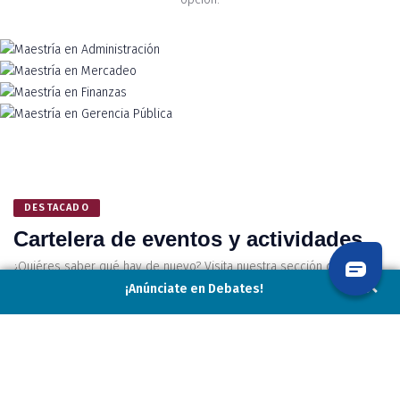
Maestría en Administración
Maestría en Mercadeo
Maestría en Finanzas
Maestría en Gerencia Pública
DESTACADO
Cartelera de eventos y actividades
¿Quiéres saber qué hay de nuevo? Visita nuestra sección de
eventos y actividades más destacados
¡Anúnciate en Debates!
Ver Más Eventos Y Actividades