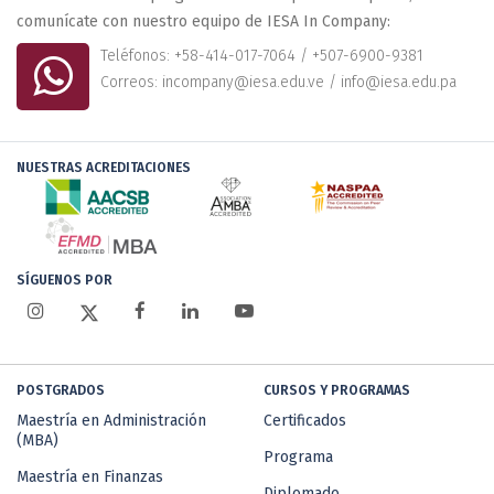
comunícate con nuestro equipo de IESA In Company:
Teléfonos: +58-414-017-7064 / +507-6900-9381
Correos: incompany@iesa.edu.ve / info@iesa.edu.pa
NUESTRAS ACREDITACIONES
SÍGUENOS POR
POSTGRADOS
CURSOS Y PROGRAMAS
Maestría en Administración
Certificados
(MBA)
Programa
Maestría en Finanzas
Diplomado