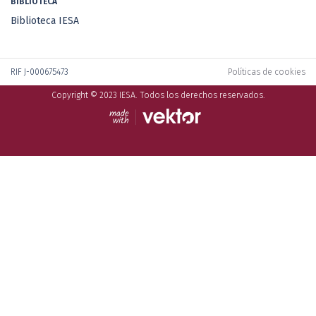
BIBLIOTECA
Biblioteca IESA
RIF J-000675473
Políticas de cookies
Copyright © 2023 IESA. Todos los derechos reservados.