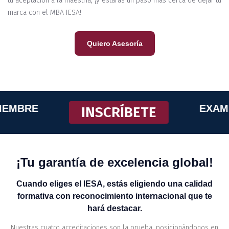
tu aceptación a la maestría, ¡y estarás un paso más cerca de dejar tu
marca con el MBA IESA!
Quiero Asesoría
MBRE
EXAMEN:
INSCRÍBETE
¡Tu garantía de excelencia global!
Cuando eliges el IESA, estás eligiendo una calidad
formativa con reconocimiento internacional que te
hará destacar.
Nuestras cuatro acreditaciones son la prueba, posicionándonos en