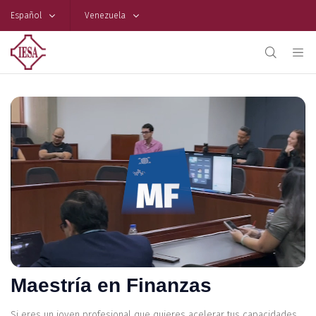
Español
Venezuela
Maestría en Finanzas
Si eres un joven profesional que quieres acelerar tus capacidades