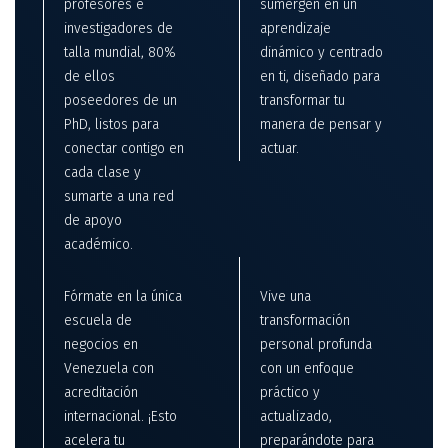
profesores e
sumergen en un
investigadores de
aprendizaje
talla mundial, 80%
dinámico y centrado
de ellos
en ti, diseñado para
poseedores de un
transformar tu
PhD, listos para
manera de pensar y
conectar contigo en
actuar.
cada clase y
sumarte a una red
de apoyo
académico.
Fórmate en la única
Vive una
escuela de
transformación
negocios en
personal profunda
Venezuela con
con un enfoque
acreditación
práctico y
internacional. ¡Esto
actualizado,
acelera tu
preparándote para