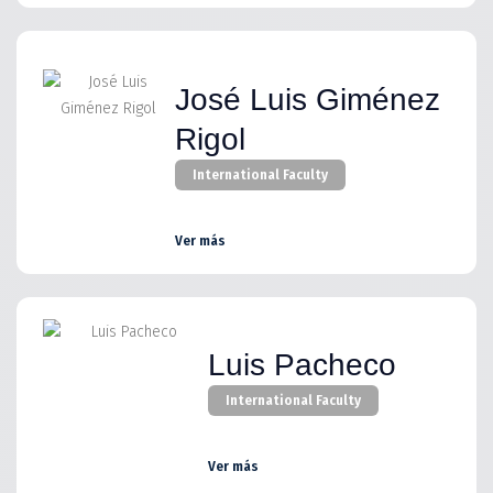
José Luis Giménez
Rigol
International Faculty
Ver más
Luis Pacheco
International Faculty
Ver más