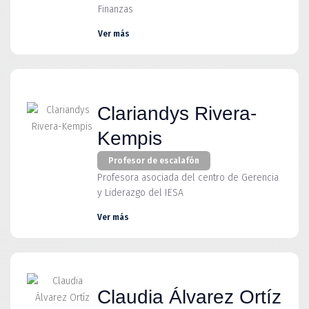
Finanzas
Ver más
Clariandys Rivera-
Kempis
Profesor de escalafón
Profesora asociada del centro de Gerencia
y Liderazgo del IESA
Ver más
Claudia Álvarez Ortíz