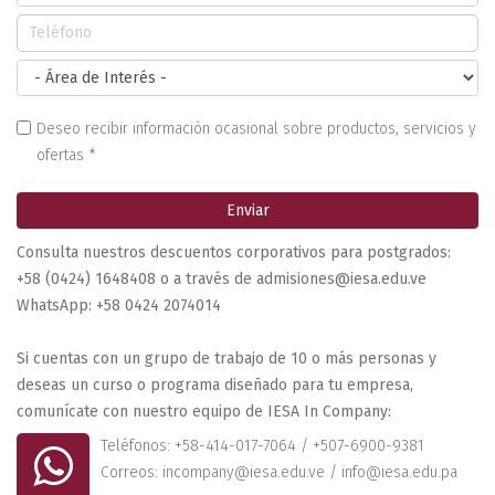
Deseo recibir información ocasional sobre productos, servicios y
ofertas *
Enviar
Consulta nuestros descuentos corporativos para postgrados:
+58 (0424) 1648408 o a través de admisiones@iesa.edu.ve
WhatsApp: +58 0424 2074014
Si cuentas con un grupo de trabajo de 10 o más personas y
deseas un curso o programa diseñado para tu empresa,
comunícate con nuestro equipo de IESA In Company:
Teléfonos: +58-414-017-7064 / +507-6900-9381
Correos: incompany@iesa.edu.ve / info@iesa.edu.pa