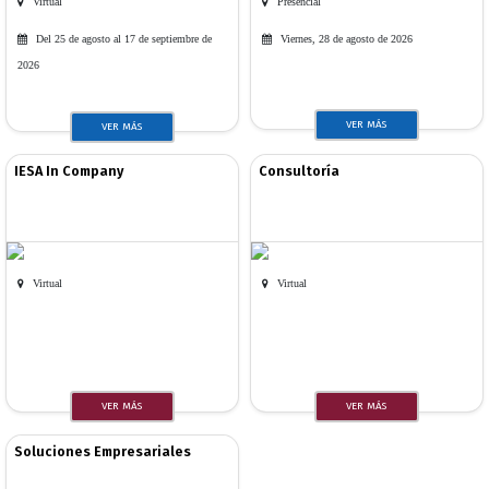
Virtual
Presencial
Del 25 de agosto al 17 de septiembre de
Viernes, 28 de agosto de 2026
2026
VER MÁS
VER MÁS
IESA In Company
Consultoría
Virtual
Virtual
VER MÁS
VER MÁS
Soluciones Empresariales