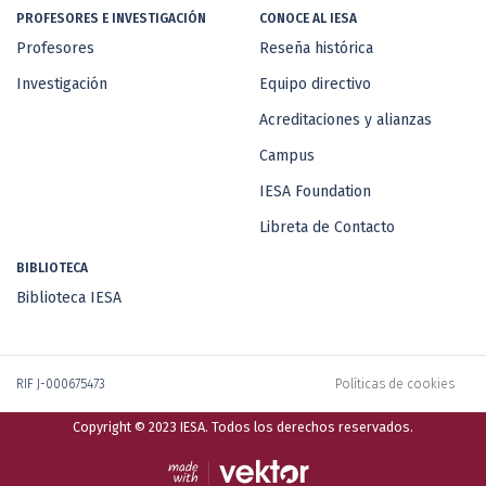
PROFESORES E INVESTIGACIÓN
CONOCE AL IESA
Profesores
Reseña histórica
Investigación
Equipo directivo
Acreditaciones y alianzas
Campus
IESA Foundation
Libreta de Contacto
BIBLIOTECA
Biblioteca IESA
RIF J-000675473
Políticas de cookies
Copyright © 2023 IESA. Todos los derechos reservados.