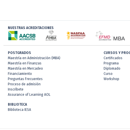
NUESTRAS ACREDITACIONES
POSTGRADOS
CURSOS Y PRO
Maestría en Administración (MBA)
Certificados
Maestría en Finanzas
Programa
Maestría en Mercadeo
Diplomado
Financiamiento
Curso
Preguntas Frecuentes
Workshop
Proceso de admisión
Inscríbete
Assurance of Learning AOL
BIBLIOTECA
Biblioteca IESA