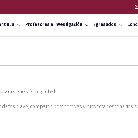
ontinua
Profesores e Investigación
Egresados
Cono
orama energético global?
r datos clave, compartir perspectivas y proyectar escenarios s