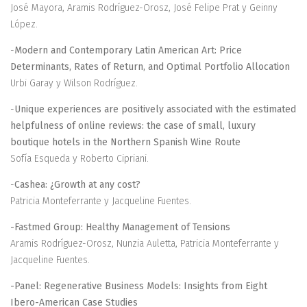
José Mayora, Aramis Rodríguez-Orosz, José Felipe Prat y Geinny
López.
-
Modern and Contemporary Latin American Art: Price
Determinants, Rates of Return, and Optimal Portfolio Allocation
Urbi Garay y Wilson Rodríguez.
-
Unique experiences are positively associated with the estimated
helpfulness of online reviews: the case of small, luxury
boutique hotels in the Northern Spanish Wine Route
Sofía Esqueda y Roberto Cipriani.
-
Cashea: ¿Growth at any cost?
Patricia Monteferrante y Jacqueline Fuentes.
-Fastmed Group: Healthy Management of Tensions
Aramis Rodríguez-Orosz, Nunzia Auletta, Patricia Monteferrante y
Jacqueline Fuentes.
-Panel: Regenerative Business Models: Insights from Eight
Ibero-American Case Studies