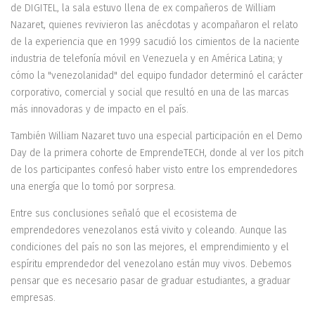
de DIGITEL, la sala estuvo llena de ex compañeros de William
Nazaret, quienes revivieron las anécdotas y acompañaron el relato
de la experiencia que en 1999 sacudió los cimientos de la naciente
industria de telefonía móvil en Venezuela y en América Latina; y
cómo la "venezolanidad" del equipo fundador determinó el carácter
corporativo, comercial y social que resultó en una de las marcas
más innovadoras y de impacto en el país.
También William Nazaret tuvo una especial participación en el Demo
Day de la primera cohorte de EmprendeTECH, donde al ver los pitch
de los participantes confesó haber visto entre los emprendedores
una energía que lo tomó por sorpresa.
Entre sus conclusiones señaló que el ecosistema de
emprendedores venezolanos está vivito y coleando. Aunque las
condiciones del país no son las mejores, el emprendimiento y el
espíritu emprendedor del venezolano están muy vivos. Debemos
pensar que es necesario pasar de graduar estudiantes, a graduar
empresas.