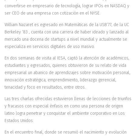
convertirse en empresario de tecnología, lograr IPOs en NASDAQ y
ser CEO de una empresa con cotización en el NYSE.
William Nazaret es egresado en Matemáticas de la USB‘77, de la UC
Berkeley ‘83 , cuenta con una carrera de haber ideado y lanzado al
mercado una docena de startups a nivel mundial y actualmente se
especializa en servicios digitales de uso masivo.
En dos semanas de visita al IESA, captó la atención de académicos,
estudiantes y egresados, quienes obtuvieron de su relato de vida
empresarial un abanico de aprendizajes sobre motivación personal,
innovación estratégica, emprendimiento, liderazgo gerencial,
tenacidad y foco en resultados, entre otros.
Las tres charlas ofrecidas estuvieron llenas de lecciones de triunfos
y fracasos con especial énfasis en como una persona de origen
latino logra penetrar y conquistar el ambiente corporativo en Los
Estados Unidos.
En el encuentro final, donde se resumió el nacimiento y evolución