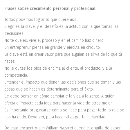
Frases sobre crecimiento personal y profesional:
Todos podemos lograr lo que queremos.
Elegir es la clave, y el desafío es la actitud con la que tomas las
decisiones.
No te quejes, vive el proceso y en el camino haz dinero.
Un entreprenur piensa en grande y ejecuta en chiquito.
La clave está en crear valor para que alguien se sirva de lo que tú
haces.
No le quites los ojos de encima al cliente, al producto, y a la
competencia.
Entender el impacto que tienen las decisiones que se toman y las
cosas que se hacen es determinante para el éxito.
Se debe pensar en cómo cambiarle la vida a la gente. A quién
afecta o impacta cada idea para hacer la vida de otros mejor.
Es importante preguntarse cómo se hace para pagar todo lo que se
nos ha dado. Devolver, para hacer algo por la humanidad.
De este encuentro con William Nazaret queda el orgullo de saber