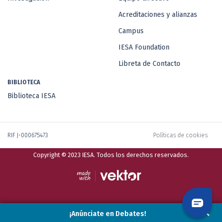
Acreditaciones y alianzas
Campus
IESA Foundation
Libreta de Contacto
BIBLIOTECA
Biblioteca IESA
RIF J-000675473
Políticas de cookies
Copyright © 2023 IESA. Todos los derechos reservados.
¡Anúnciate en Debates!