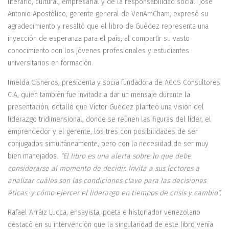
literario, cultural, empresarial y de la responsabilidad social. José
Antonio Apostólico, gerente general de VenAmCham, expresó su
agradecimiento y resaltó que el libro de Guédez representa una
inyección de esperanza para el país, al compartir su vasto
conocimiento con los jóvenes profesionales y estudiantes
universitarios en formación.
Imelda Cisneros, presidenta y socia fundadora de ACCS Consultores
C.A, quien también fue invitada a dar un mensaje durante la
presentación, detalló que Víctor Guédez planteó una visión del
liderazgo tridimensional, donde se reúnen las figuras del líder, el
emprendedor y el gerente, los tres con posibilidades de ser
conjugados simultáneamente, pero con la necesidad de ser muy
bien manejados.
“El libro es una alerta sobre lo que debe
considerarse al momento de decidir. Invita a sus lectores a
analizar cuáles son las condiciones clave para las decisiones
éticas, y cómo ejercer el liderazgo en tiempos de crisis y cambio”.
Rafael Arráiz Lucca, ensayista, poeta e historiador venezolano
destacó en su intervención que la singularidad de este libro venía