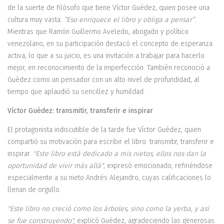
de la suerte de filósofo que tiene Víctor Guédez, quien posee una
cultura muy vasta.
“Eso enriquece el libro y obliga a pensar”
.
Mientras que Ramón Guillermo Aveledo, abogado y político
venezolano, en su participación destacó el concepto de esperanza
activa, lo que a su juicio, es una invitación a trabajar para hacerlo
mejor, en reconocimiento de la imperfección. También reconoció a
Guédez como un pensador con un alto nivel de profundidad, al
tiempo que aplaudió su sencillez y humildad.
Víctor Guédez: transmitir, transferir e inspirar
El protagonista indiscutible de la tarde fue Víctor Guédez, quien
compartió su motivación para escribir el libro: transmitir, transferir e
inspirar.
"Este libro está dedicado a mis nietos, ellos nos dan la
oportunidad de vivir más allá"
, expresó emocionado, refiriéndose
especialmente a su nieto Andrés Alejandro, cuyas calificaciones lo
llenan de orgullo.
"Este libro no creció como los árboles, sino como la yerba, y así
se fue construyendo",
explicó Guédez, agradeciendo las generosas