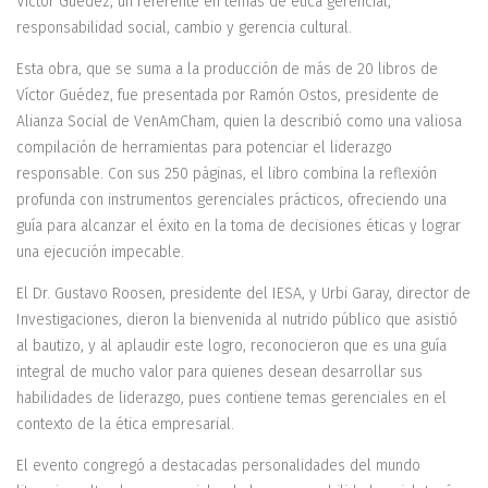
Víctor Guédez, un referente en temas de ética gerencial,
responsabilidad social, cambio y gerencia cultural.
Esta obra, que se suma a la producción de más de 20 libros de
Víctor Guédez, fue presentada por Ramón Ostos, presidente de
Alianza Social de VenAmCham, quien la describió como una valiosa
compilación de herramientas para potenciar el liderazgo
responsable. Con sus 250 páginas, el libro combina la reflexión
profunda con instrumentos gerenciales prácticos, ofreciendo una
guía para alcanzar el éxito en la toma de decisiones éticas y lograr
una ejecución impecable.
El Dr. Gustavo Roosen, presidente del IESA, y Urbi Garay, director de
Investigaciones, dieron la bienvenida al nutrido público que asistió
al bautizo, y al aplaudir este logro, reconocieron que es una guía
integral de mucho valor para quienes desean desarrollar sus
habilidades de liderazgo, pues contiene temas gerenciales en el
contexto de la ética empresarial.
El evento congregó a destacadas personalidades del mundo