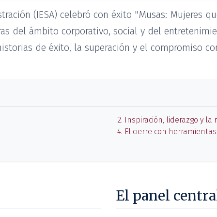
stración (IESA) celebró con éxito "Musas: Mujeres qu
ras del ámbito corporativo, social y del entreteni
storias de éxito, la superación y el compromiso con
2. Inspiración, liderazgo y la
4. El cierre con herramientas
El panel centra