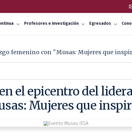
ontinua
Profesores e Investigación
Egresados
Cono
erazgo femenino con "Musas: Mujeres que inspi
en el epicentro del lide
sas: Mujeres que inspi