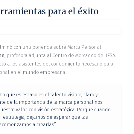
erramientas para el éxito
culminó con una ponencia sobre Marca Personal
nn
, profesora adjunta al Centro de Mercadeo del IESA.
dotó a los asistentes del conocimiento necesario para
ional en el mundo empresarial.
Lo que es escaso es el talento visible, claro y
nte de la importancia de la marca personal nos
nuestro valor, con visión estratégica. Porque cuando
en estrategia, dejamos de esperar que las
y comenzamos a crearlas”.