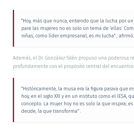
"Hoy, más que nunca, entiendo que la lucha por
para las mujeres no es solo un tema de 'ellas'. C
niñas, como líder empresarial, es mi lucha" , afirmó.
Además, el Dr. González-Silén propuso una poderosa re
profundamente con el propósito central del encuentro
"Históricamente, la musa era la figura pasiva que ins
hoy, en el siglo XXI y en un instituto como el IESA, 
concepto. La mujer hoy no es solo la que inspira; es
decide, la que transforma" .