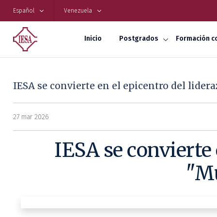
Español
Venezuela
Inicio
Postgrados
Formación c
IESA se convierte en el epicentro del lid
27 mar 2026
IESA se convierte 
"Mu