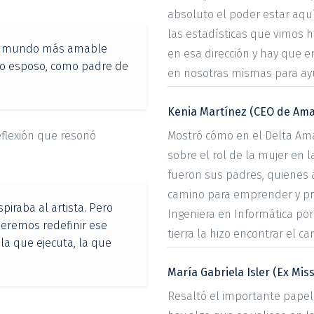
absoluto el poder estar aqu
las estadísticas que vimos
 un mundo más amable
en esa dirección y hay que 
omo esposo, como padre de
en nosotras mismas para ayud
Kenia Martínez (CEO de Ama
flexión que resonó
Mostró cómo en el Delta Am
:
sobre el rol de la mujer en 
fueron sus padres, quienes a
camino para emprender y pro
piraba al artista. Pero
Ingeniera en Informática por
queremos redefinir ese
tierra la hizo encontrar el c
 la que ejecuta, la que
María Gabriela Isler (Ex Mis
Resaltó el importante papel 