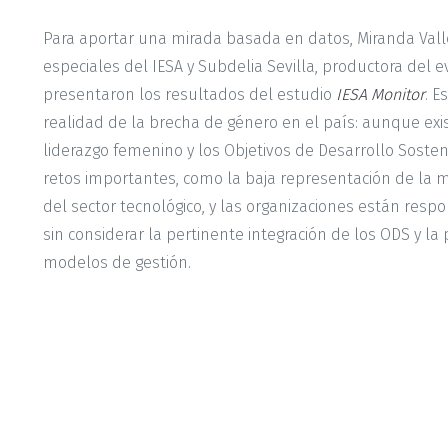
Para aportar una mirada basada en datos, Miranda Vall
especiales del IESA y Subdelia Sevilla, productora del 
presentaron los resultados del estudio
IESA Monitor
. E
realidad de la brecha de género en el país: aunque exis
liderazgo femenino y los Objetivos de Desarrollo Sosten
retos importantes, como la baja representación de la m
del sector tecnológico, y las organizaciones están resp
sin considerar la pertinente integración de los ODS y l
modelos de gestión.