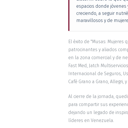
espacios donde jóvenes 
creciendo, a seguir nutr
maravillosos y de mujere
El éxito de "Musas: Mujeres 
patrocinantes y aliados comp
en la zona comercial y de ne
Fast Med, Jatch Multiservicio
Internacional de Seguros, Us
Café Grano a Grano, Allegri, 
Al cierre de la jornada, que
para compartir sus experienc
dejando un legado de inspira
líderes en Venezuela.