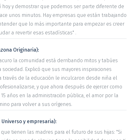
í hoy y demostrar que podemos ser parte diferente de
 hace unos minutos. Hay empresas que están trabajando
entender que lo más importante para empezar es creer
ar a revertir esas estadísticas" .
zona Originaria):
acuro la comunidad está derribando mitos y tabúes
la sociedad. Explicó que sus mayores inspiraciones
 través de la educación le inculcaron desde niña el
fesionalizarse, y que ahora después de ejercer como
 15 años en la administración pública, el amor por la
amino para volver a sus orígenes.
s Universo y empresaria):
que tienen las madres para el futuro de sus hijas: "Si