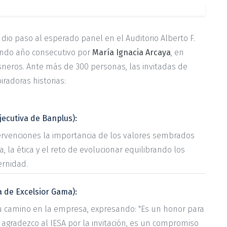
 dio paso al esperado panel en el Auditorio Alberto F.
undo año consecutivo por
María Ignacia Arcaya
, en
sneros. Ante más de 300 personas, las invitadas de
radoras historias:
jecutiva de Banplus):
tervenciones la importancia de los valores sembrados
a, la ética y el reto de evolucionar equilibrando los
ernidad.
 de Excelsior Gama):
su camino en la empresa, expresando: "Es un honor para
 agradezco al IESA por la invitación, es un compromiso