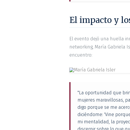
El impacto y lo
El evento dejó una huella i
networking, María Gabriela 
encuentro:
"La oportunidad que brin
mujeres maravillosas, pa
digo porque se me acerc
diciéndome: 'Vine porqu
mi mentalidad, la proyec
discernir sobre lo que qu