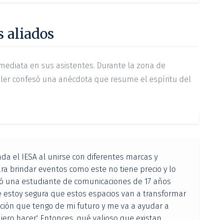
s aliados
nmediata en sus asistentes. Durante la zona de
Isler confesó una anécdota que resume el espíritu del
da el IESA al unirse con diferentes marcas y
ra brindar eventos como este no tiene precio y lo
ó una estudiante de comunicaciones de 17 años
e estoy segura que estos espacios van a transformar
ción que tengo de mi futuro y me va a ayudar a
iero hacer'. Entonces, qué valioso que existan