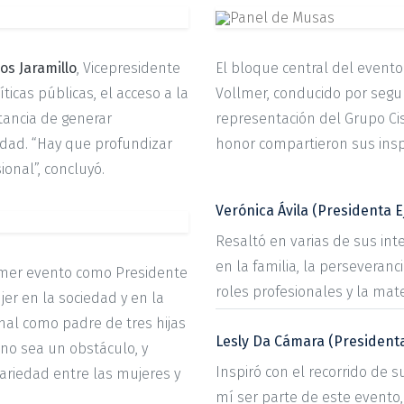
os Jaramillo
, Vicepresidente
El bloque central del evento
íticas públicas, el acceso a la
Vollmer, conducido por seg
tancia de generar
representación del Grupo Ci
dad. “Hay que profundizar
honor compartieron sus inspi
onal”, concluyó.
Verónica Ávila (Presidenta E
Resaltó en varias de sus in
en la familia, la perseveranci
rimer evento como Presidente
roles profesionales y la mat
jer en la sociedad y en la
nal como padre de tres hijas
Lesly Da Cámara (Presidenta
no sea un obstáculo, y
Inspiró con el recorrido de 
ariedad entre las mujeres y
mí ser parte de este evento,