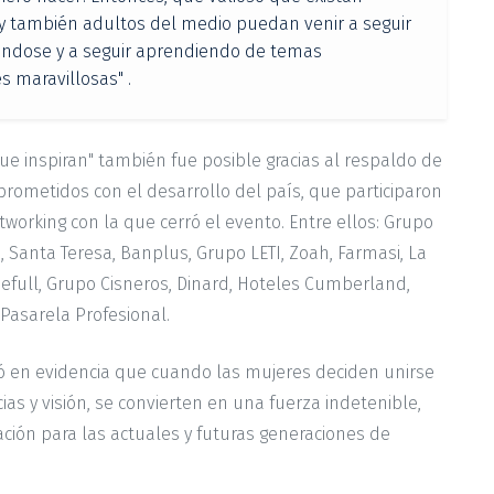
y también adultos del medio puedan venir a seguir
iéndose y a seguir aprendiendo de temas
s maravillosas" .
que inspiran" también fue posible gracias al respaldo de
rometidos con el desarrollo del país, que participaron
tworking con la que cerró el evento. Entre ellos: Grupo
s, Santa Teresa, Banplus, Grupo LETI, Zoah, Farmasi, La
efull, Grupo Cisneros, Dinard, Hoteles Cumberland,
y Pasarela Profesional.
dó en evidencia que cuando las mujeres deciden unirse
ias y visión, se convierten en una fuerza indetenible,
ción para las actuales y futuras generaciones de