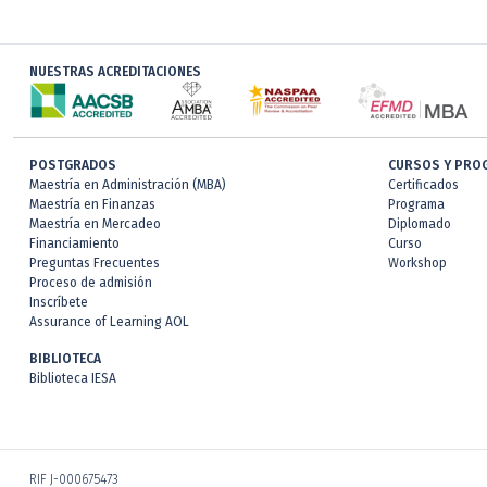
NUESTRAS ACREDITACIONES
POSTGRADOS
CURSOS Y PRO
Maestría en Administración (MBA)
Certificados
Maestría en Finanzas
Programa
Maestría en Mercadeo
Diplomado
Financiamiento
Curso
Preguntas Frecuentes
Workshop
Proceso de admisión
Inscríbete
Assurance of Learning AOL
BIBLIOTECA
Biblioteca IESA
RIF J-000675473