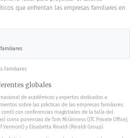
ríticos que enfrentan las empresas familiares en
familiares
erentes globales
ernacional de académicos y expertos dedicados a
imientos sobre las prácticas de las empresas familiares.
o contó con conferencias magistrales de la talla del
sí como ponencias de Tom McGinness (JTC Private Office),
of Vermont) y Elisabetta Rinaldi (Rinaldi Group).