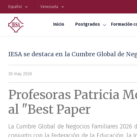
Español
Venezuela
Inicio
Postgrados
Formación c
IESA se destaca en la Cumbre Global de Ne
30 may 2026
Profesoras Patricia M
al "Best Paper
La Cumbre Global de Negocios Familiares 2026 de
conjunto con la Federación de la Educación, la In