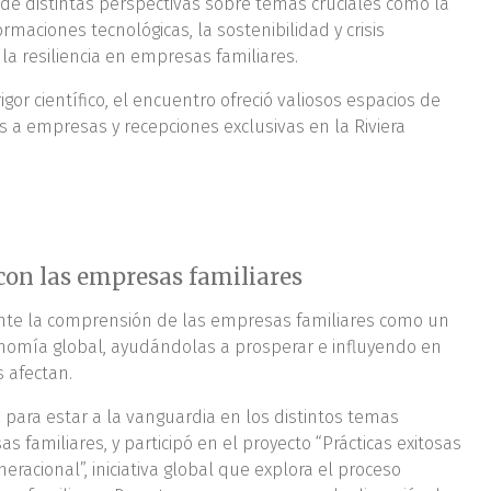
de distintas perspectivas sobre temas cruciales como la
sformaciones tecnológicas, la sostenibilidad y crisis
 la resiliencia en empresas familiares.
or científico, el encuentro ofreció valiosos espacios de
as a empresas y recepciones exclusivas en la Riviera
on las empresas familiares
te la comprensión de las empresas familiares como un
nomía global, ayudándolas a prosperar e influyendo en
s afectan.
 para estar a la vanguardia en los distintos temas
 familiares, y participó en el proyecto “Prácticas exitosas
acional”, iniciativa global que explora el proceso