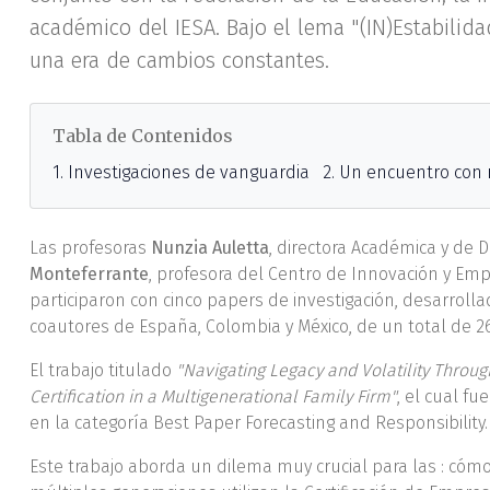
académico del IESA. Bajo el lema "(IN)Estabilida
una era de cambios constantes.
Tabla de Contenidos
1. Investigaciones de vanguardia
2. Un encuentro con 
Las profesoras
Nunzia Auletta
, directora Académica y de D
Monteferrante
, profesora del Centro de Innovación y Em
participaron con cinco papers de investigación, desarroll
coautores de España, Colombia y México, de un total de 26
El trabajo titulado
"Navigating Legacy and Volatility Throu
Certification in a Multigenerational Family Firm"
, el cual fu
en la categoría Best Paper Forecasting and Responsibility.
Este trabajo aborda un dilema muy crucial para las : cóm