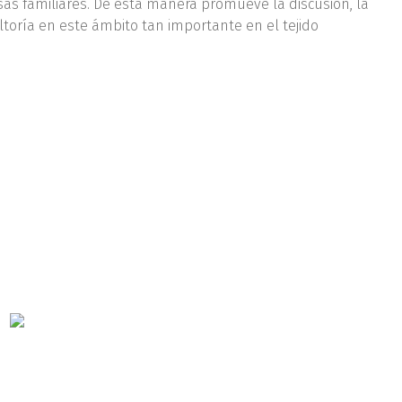
s familiares. De esta manera promueve la discusión, la
ltoría en este ámbito tan importante en el tejido