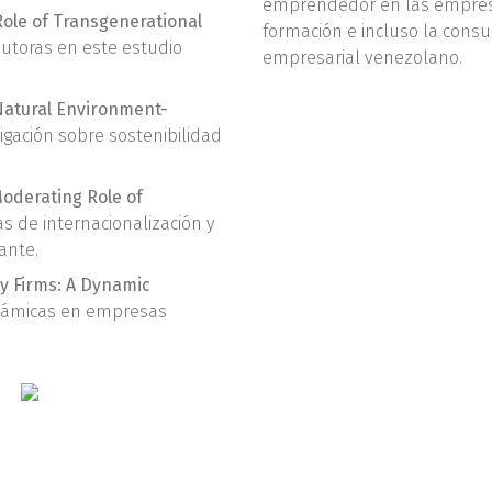
emprendedor en las empresa
Role of Transgenerational
formación e incluso la consu
utoras en este estudio
empresarial venezolano.
Natural Environment-
igación sobre sostenibilidad
oderating Role of
s de internacionalización y
ante.
ly Firms: A Dynamic
inámicas en empresas