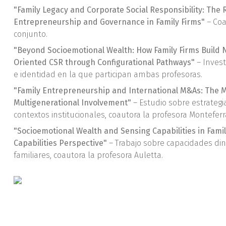
"Family Legacy and Corporate Social Responsibility: The 
Entrepreneurship and Governance in Family Firms"
– Coa
conjunto.
"Beyond Socioemotional Wealth: How Family Firms Build 
Oriented CSR through Configurational Pathways"
– Invest
e identidad en la que participan ambas profesoras.
"Family Entrepreneurship and International M&As: The M
Multigenerational Involvement"
– Estudio sobre estrategia
contextos institucionales, coautora la profesora Monteferr
"Socioemotional Wealth and Sensing Capabilities in Fami
Capabilities Perspective"
– Trabajo sobre capacidades d
familiares, coautora la profesora Auletta.