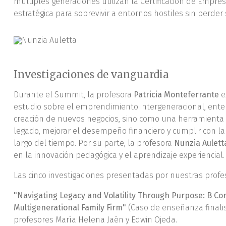
múltiples generaciones utilizan la Certificación de Empre
estratégica para sobrevivir a entornos hostiles sin perder
Investigaciones de vanguardia
Durante el Summit, la profesora
Patricia Monteferrante
e
estudio sobre el emprendimiento intergeneracional, ent
creación de nuevos negocios, sino como una herramienta 
legado, mejorar el desempeño financiero y cumplir con la 
largo del tiempo. Por su parte, la profesora
Nunzia Aulett
en la innovación pedagógica y el aprendizaje experiencial.
Las cinco investigaciones presentadas por nuestras profe
"Navigating Legacy and Volatility Through Purpose: B Corp
Multigenerational Family Firm"
(Caso de enseñanza finalis
profesores María Helena Jaén y Edwin Ojeda.