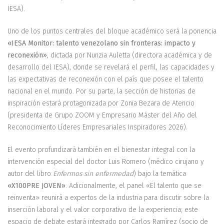
IESA).
Uno de los puntos centrales del bloque académico será la ponencia
«IESA Monitor: talento venezolano sin fronteras: impacto y
reconexión»
, dictada por Nunzia Auletta (directora académica y de
desarrollo del IESA), donde se revelará el perfil, las capacidades y
las expectativas de reconexión con el país que posee el talento
nacional en el mundo. Por su parte, la sección de historias de
inspiración estará protagonizada por Zonia Bezara de Atencio
(presidenta de Grupo ZOOM y Empresario Máster del Año del
Reconocimiento Líderes Empresariales Inspiradores 2026).
El evento profundizará también en el bienestar integral con la
intervención especial del doctor Luis Romero (médico cirujano y
autor del libro
Enfermos sin enfermedad
) bajo la temática
«X100PRE JOVEN»
. Adicionalmente, el panel «El talento que se
reinventa» reunirá a expertos de la industria para discutir sobre la
inserción laboral y el valor corporativo de la experiencia; este
espacio de debate estará integrado por Carlos Ramírez (socio de