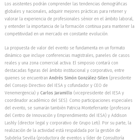
Los asistentes podrán comprender las tendencias demográficas
globales y nacionales, adquirir mejores prácticas para retener y
valorar la experiencia de profesionales sénior en el ámbito laboral,
y entender la importancia de la formación continua para mantener la
competitividad en un mercado en constante evolución.
La propuesta de valor del evento se fundamenta en un formato
dinámico que incluye conferencias magistrales, paneles de casos
reales y una zona comercial activa. El simposio contará con
destacadas figuras del ámbito institucional y corporativo, entre
quienes se encuentran
Andrés Simón González-Silen
(presidente
del Consejo Directivo del IESA y cofundador y CEO de
Venemergencia) y
Carlos Jaramillo
(vicepresidente del IESA y
coordinador académico del SES). Como participaciones especiales
del evento, se sumarán también Patricia Monteferrante (profesora
del Centro de Innovación y Emprendimiento del IESA) y Addison
Lashly (director legal y corporativo de Grupo Leti). Por su parte, la
realización de la actividad está respaldada por la gestión de
Subdelia Sevilla (productora de eventos y líder de Consultoría