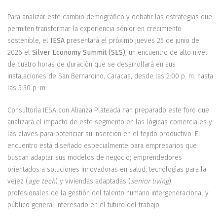
Para analizar este cambio demográfico y debatir las estrategias que
permiten transformar la experiencia sénior en crecimiento
sostenible, el
IESA
presentará el próximo jueves 25 de junio de
2026 el
Silver Economy Summit (SES)
, un encuentro de alto nivel
de cuatro horas de duración que se desarrollará en sus
instalaciones de San Bernardino, Caracas, desde las 2:00 p. m. hasta
las 5:30 p. m.
Consultoría IESA con Alianza Plateada han preparado este foro que
analizará el impacto de este segmento en las lógicas comerciales y
las claves para potenciar su inserción en el tejido productivo. El
encuentro está diseñado especialmente para empresarios que
buscan adaptar sus modelos de negocio; emprendedores
orientados a soluciones innovadoras en salud, tecnologías para la
vejez (
age tech
) y viviendas adaptadas (
senior living
);
profesionales de la gestión del talento humano intergeneracional y
público general interesado en el futuro del trabajo.