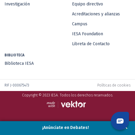
Investigación
Equipo directivo
Acreditaciones y alianzas
Campus
IESA Foundation
Libreta de Contacto
BIBLIOTECA
Biblioteca IESA
RIF J-000675473
Políticas de cookies
Copyright © 2023 IESA. Todos los derechos reservados.
¡Anúnciate en Debates!