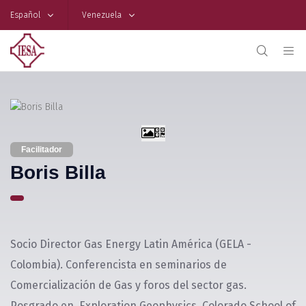
Español
Venezuela
Facilitador
Boris Billa
Socio Director Gas Energy Latin América (GELA -
Colombia). Conferencista en seminarios de
Comercialización de Gas y foros del sector gas.
Posgrado en Exploration Geophysics, Colorado School of