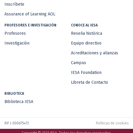
Inscríbete
Assurance of Learning AOL
PROFESORES E INVESTIGACIÓN
CONOCE AL IESA
Profesores
Reseña histórica
Investigación
Equipo directivo
Acreditaciones y alianzas
Campus
IESA Foundation
Libreta de Contacto
BIBLIOTECA
Biblioteca IESA
RIF J-000675473
Políticas de cookies