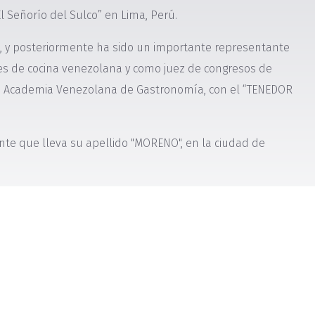
l Señorío del Sulco” en Lima, Perú.
GA, y posteriormente ha sido un importante representante
les de cocina venezolana y como juez de congresos de
 la Academia Venezolana de Gastronomía, con el “TENEDOR
ante que lleva su apellido "MORENO", en la ciudad de