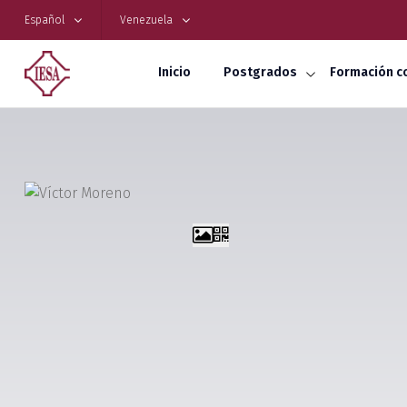
Español
Venezuela
Inicio
Postgrados
Formación c