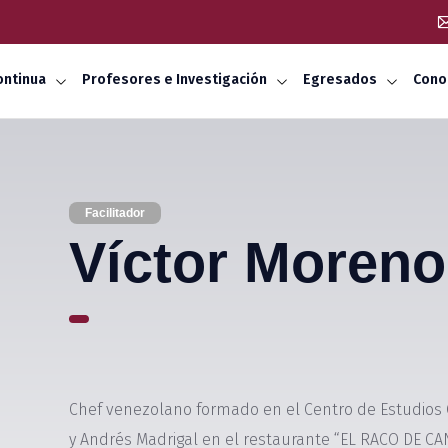
ontinua
Profesores e Investigación
Egresados
Cono
Facilitador
Víctor Moreno
Chef venezolano formado en el Centro de Estudios 
y Andrés Madrigal en el restaurante “EL RACO DE CAN