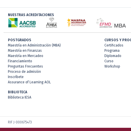
NUESTRAS ACREDITACIONES
POSTGRADOS
CURSOS Y PRO
Maestría en Administración (MBA)
Certificados
Maestría en Finanzas
Programa
Maestría en Mercadeo
Diplomado
Financiamiento
Curso
Preguntas Frecuentes
Workshop
Proceso de admisión
Inscríbete
Assurance of Learning AOL
BIBLIOTECA
Biblioteca IESA
RIF J-000675473