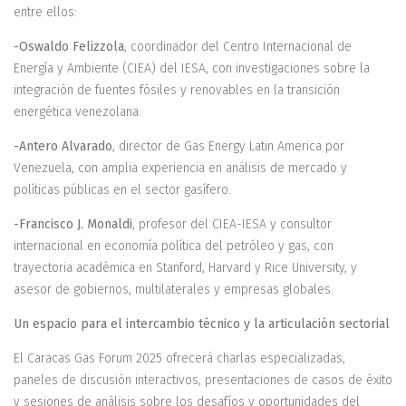
entre ellos:
-Oswaldo Felizzola
, coordinador del Centro Internacional de
Energía y Ambiente (CIEA) del IESA, con investigaciones sobre la
integración de fuentes fósiles y renovables en la transición
energética venezolana.
-Antero Alvarado
, director de Gas Energy Latin America por
Venezuela, con amplia experiencia en análisis de mercado y
políticas públicas en el sector gasífero.
-Francisco J. Monaldi
, profesor del CIEA-IESA y consultor
internacional en economía política del petróleo y gas, con
trayectoria académica en Stanford, Harvard y Rice University, y
asesor de gobiernos, multilaterales y empresas globales.
Un espacio para el intercambio técnico y la articulación sectorial
El Caracas Gas Forum 2025 ofrecerá charlas especializadas,
paneles de discusión interactivos, presentaciones de casos de éxito
y sesiones de análisis sobre los desafíos y oportunidades del