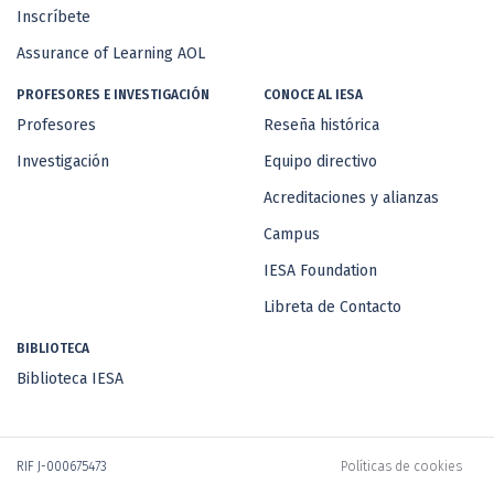
Inscríbete
Assurance of Learning AOL
PROFESORES E INVESTIGACIÓN
CONOCE AL IESA
Profesores
Reseña histórica
Investigación
Equipo directivo
Acreditaciones y alianzas
Campus
IESA Foundation
Libreta de Contacto
BIBLIOTECA
Biblioteca IESA
RIF J-000675473
Políticas de cookies