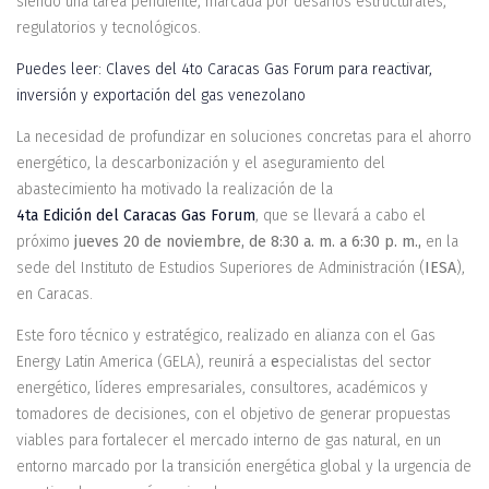
siendo una tarea pendiente, marcada por desafíos estructurales,
regulatorios y tecnológicos.
Puedes leer: Claves del 4to Caracas Gas Forum para reactivar,
inversión y exportación del gas venezolano
La necesidad de profundizar en soluciones concretas para el ahorro
energético, la descarbonización y el aseguramiento del
abastecimiento ha motivado la realización de la
4ta Edición del Caracas Gas Forum
, que se llevará a cabo el
próximo
jueves 20 de noviembre, de 8:30 a. m. a 6:30 p. m.,
en la
sede del Instituto de Estudios Superiores de Administración (
IESA
),
en Caracas.
Este foro técnico y estratégico, realizado en alianza con el Gas
Energy Latin America (GELA), reunirá a
e
specialistas del sector
energético, líderes empresariales, consultores, académicos y
tomadores de decisiones, con el objetivo de generar propuestas
viables para fortalecer el mercado interno de gas natural, en un
entorno marcado por la transición energética global y la urgencia de