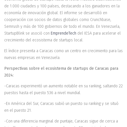
de 1.000 ciudades y 100 países, destacando a los ganadores en la
economía de innovación global. El informe se desarrolló en
cooperación con socios de datos globales como Crunchbase,
Semrush y más de 100 gobiernos de todo el mundo. En Venezuela,
StartupBlink se asoció con
EmprendeTech
del IESA para acelerar el
crecimiento del ecosistema de startups local.
El índice presenta a Caracas como un centro en crecimiento para las
nuevas empresas en Venezuela.
Perspectivas sobre el ecosistema de startups de Caracas para
2024:
-Caracas experimentó un aumento notable en su ranking, saltando 22
puestos hasta el puesto 536 a nivel mundial.
-En América del Sur, Caracas subió un puesto su ranking y se situó
en el puesto 21.
-Con una diferencia marginal de puntaje, Caracas sigue de cerca a