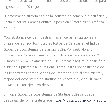
Joinville, que actualmente ocupa el puesto 20, posicionándose para
ingresar al top 20 regional.
-Demostrando su fortaleza en la industria de comercio electrónico y
venta minorista, Caracas obtuvo la posición número 20 en América
del Sur.
“Nos gustaría extender nuestras más sinceras felicitaciones a
EmprendeTech por los notables logros de Caracas en el Índice
Global de Ecosistemas de Startups 2024. Por segundo año
consecutivo, Caracas muestra un impulso positivo, escalando 22
lugares en 2024. En América del Sur, Caracas aseguró la posición 21
subiendo 1 puesto a nivel regional. Estos logros son testimonio de
las importantes contribuciones de EmprendeTech al crecimiento y
mapeo del ecosistema de startups de Venezuela”, dice Eli David
Rokah, director ejecutivo de StartupBlink.
El Índice Global de Ecosistemas de Startups 2024 se puede
descargar de forma gratuita aquí:
https://lp.startupblink.com/report/
.