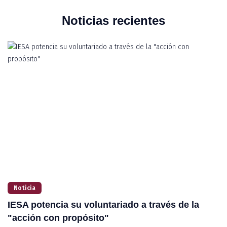
Noticias recientes
Noticia
IESA potencia su voluntariado a través de la
I
"acción con propósito"
v