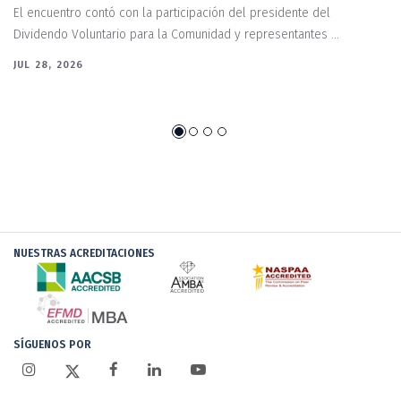
e
El encuentro contó con la participación del presidente del
Dividendo Voluntario para la Comunidad y representantes ...
 se
Pr
“E
JUL 28, 2026
AP
NUESTRAS ACREDITACIONES
SÍGUENOS POR