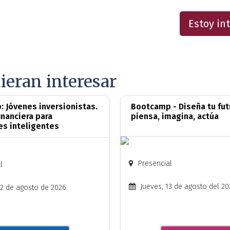
Estoy in
ieran interesar
 Jóvenes inversionistas.
Bootcamp - Diseña tu fut
inanciera para
piensa, imagina, actúa
es inteligentes
Presencial
l
Jueves, 13 de agosto del 20
2 de agosto de 2026.