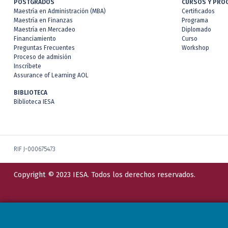
POSTGRADOS
CURSOS Y PRO
Maestría en Administración (MBA)
Certificados
Maestría en Finanzas
Programa
Maestría en Mercadeo
Diplomado
Financiamiento
Curso
Preguntas Frecuentes
Workshop
Proceso de admisión
Inscríbete
Assurance of Learning AOL
BIBLIOTECA
Biblioteca IESA
RIF J-000675473
Copyright © 2023 IESA. Todos los derechos reservados.