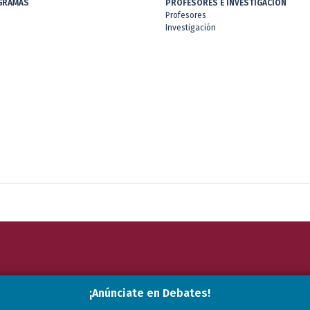
GRAMAS
PROFESORES E INVESTIGACIÓN
Profesores
Investigación
¡Anúnciate en Debates!