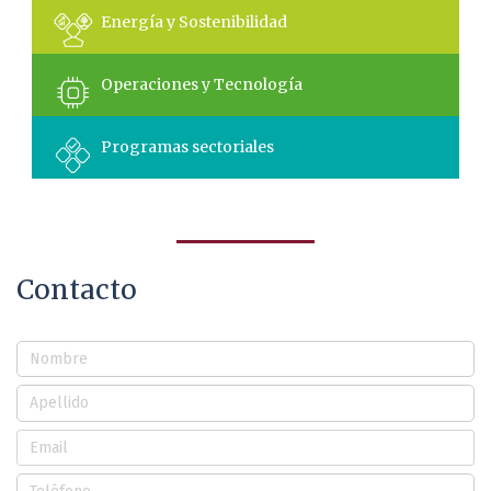
Energía y Sostenibilidad
Operaciones y Tecnología
Programas sectoriales
Contacto