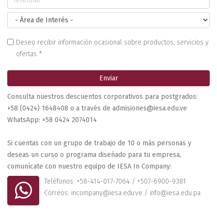
Deseo recibir información ocasional sobre productos, servicios y
ofertas *
Enviar
Consulta nuestros descuentos corporativos para postgrados:
+58 (0424) 1648408 o a través de admisiones@iesa.edu.ve
WhatsApp: +58 0424 2074014
Si cuentas con un grupo de trabajo de 10 o más personas y
deseas un curso o programa diseñado para tu empresa,
comunícate con nuestro equipo de IESA In Company:
Teléfonos: +58-414-017-7064 / +507-6900-9381
Correos: incompany@iesa.edu.ve / info@iesa.edu.pa