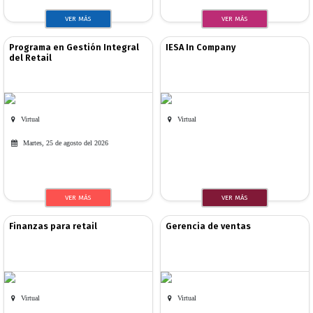
VER MÁS
VER MÁS
Programa en Gestión Integral
IESA In Company
del Retail
Virtual
Virtual
Martes, 25 de agosto del 2026
VER MÁS
VER MÁS
Finanzas para retail
Gerencia de ventas
Virtual
Virtual