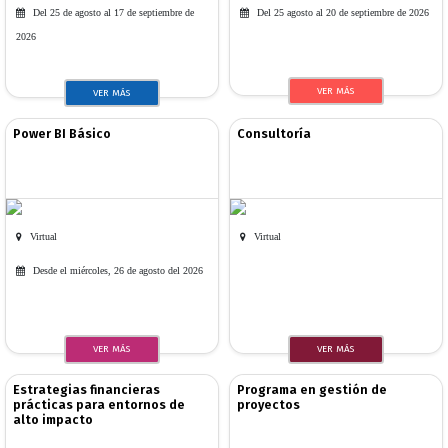
Del 25 de agosto al 17 de septiembre de
Del 25 agosto al 20 de septiembre de 2026
2026
VER MÁS
VER MÁS
Power BI Básico
Consultoría
Virtual
Virtual
Desde el miércoles, 26 de agosto del 2026
VER MÁS
VER MÁS
Estrategias financieras
Programa en gestión de
prácticas para entornos de
proyectos
alto impacto