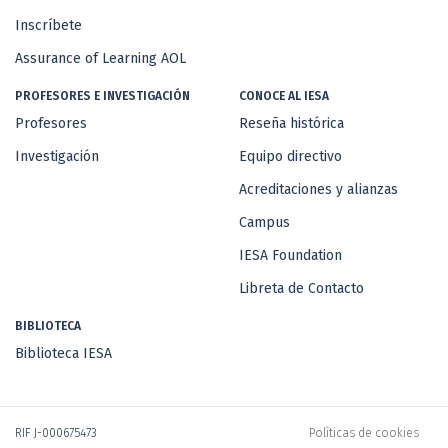
Inscríbete
Assurance of Learning AOL
PROFESORES E INVESTIGACIÓN
CONOCE AL IESA
Profesores
Reseña histórica
Investigación
Equipo directivo
Acreditaciones y alianzas
Campus
IESA Foundation
Libreta de Contacto
BIBLIOTECA
Biblioteca IESA
RIF J-000675473
Políticas de cookies