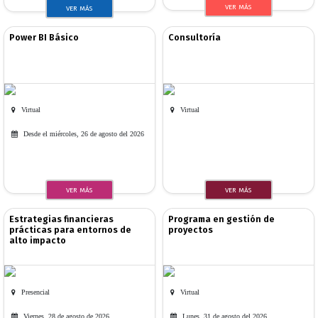
VER MÁS
VER MÁS
Power BI Básico
Consultoría
Virtual
Virtual
Desde el miércoles, 26 de agosto del 2026
VER MÁS
VER MÁS
Estrategias financieras
Programa en gestión de
prácticas para entornos de
proyectos
alto impacto
Presencial
Virtual
Viernes, 28 de agosto de 2026
Lunes, 31 de agosto del 2026