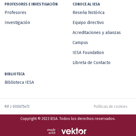
PROFESORES E INVESTIGACIÓN
CONOCE AL IESA
Profesores
Reseña histórica
Investigación
Equipo directivo
Acreditaciones y alianzas
Campus
IESA Foundation
Libreta de Contacto
BIBLIOTECA
Biblioteca IESA
RIF J-000675473
Políticas de cookies
Copyright © 2023 IESA. Todos los derechos reservados.