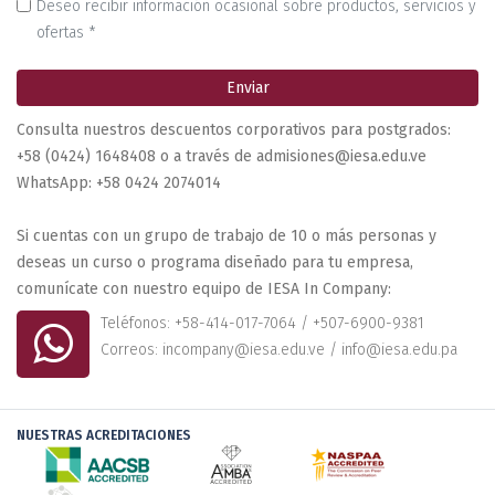
Deseo recibir información ocasional sobre productos, servicios y
ofertas *
Enviar
Consulta nuestros descuentos corporativos para postgrados:
+58 (0424) 1648408 o a través de admisiones@iesa.edu.ve
WhatsApp: +58 0424 2074014
Si cuentas con un grupo de trabajo de 10 o más personas y
deseas un curso o programa diseñado para tu empresa,
comunícate con nuestro equipo de IESA In Company:
Teléfonos: +58-414-017-7064 / +507-6900-9381
Correos: incompany@iesa.edu.ve / info@iesa.edu.pa
NUESTRAS ACREDITACIONES