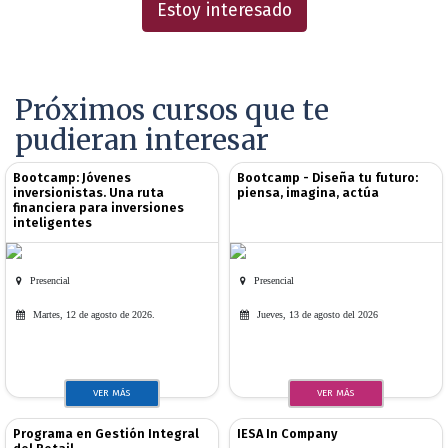
Estoy interesado
Próximos cursos que te
pudieran interesar
Bootcamp: Jóvenes
Bootcamp - Diseña tu futuro:
inversionistas. Una ruta
piensa, imagina, actúa
financiera para inversiones
inteligentes
Presencial
Presencial
Martes, 12 de agosto de 2026.
Jueves, 13 de agosto del 2026
VER MÁS
VER MÁS
Programa en Gestión Integral
IESA In Company