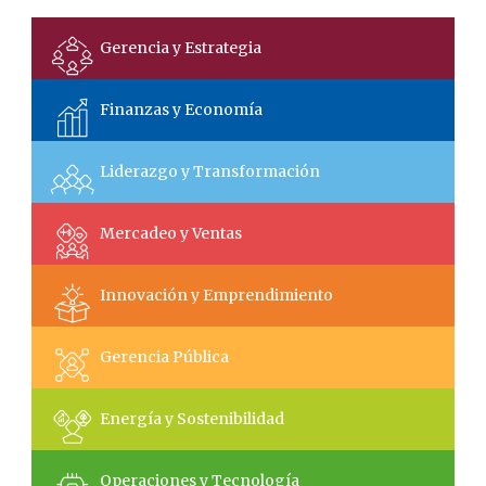
Gerencia y Estrategia
Finanzas y Economía
Liderazgo y Transformación
Mercadeo y Ventas
Innovación y Emprendimiento
Gerencia Pública
Energía y Sostenibilidad
Operaciones y Tecnología