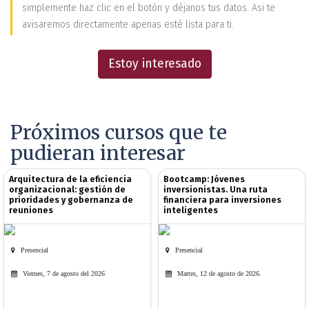
simplemente haz clic en el botón y déjanos tus datos. Asi te
avisaremos directamente apenas esté lista para ti.
Estoy interesado
Próximos cursos que te
pudieran interesar
Arquitectura de la eficiencia
Bootcamp: Jóvenes
organizacional: gestión de
inversionistas. Una ruta
prioridades y gobernanza de
financiera para inversiones
reuniones
inteligentes
Presencial
Presencial
Viernes, 7 de agosto del 2026
Martes, 12 de agosto de 2026.