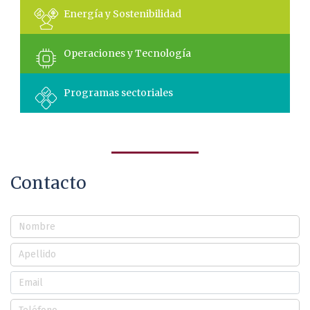
Energía y Sostenibilidad
Operaciones y Tecnología
Programas sectoriales
Contacto