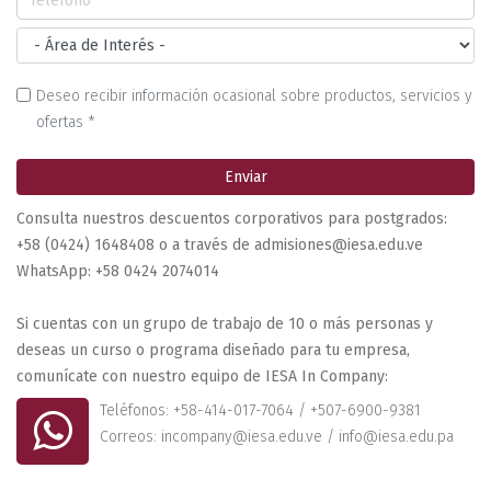
Deseo recibir información ocasional sobre productos, servicios y
ofertas *
Enviar
Consulta nuestros descuentos corporativos para postgrados:
+58 (0424) 1648408 o a través de admisiones@iesa.edu.ve
WhatsApp: +58 0424 2074014
Si cuentas con un grupo de trabajo de 10 o más personas y
deseas un curso o programa diseñado para tu empresa,
comunícate con nuestro equipo de IESA In Company:
Teléfonos: +58-414-017-7064 / +507-6900-9381
Correos: incompany@iesa.edu.ve / info@iesa.edu.pa