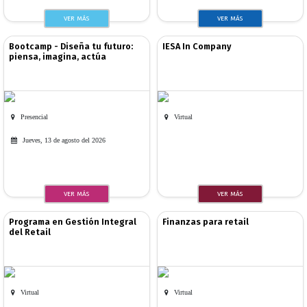
VER MÁS
VER MÁS
Bootcamp - Diseña tu futuro:
IESA In Company
piensa, imagina, actúa
Presencial
Virtual
Jueves, 13 de agosto del 2026
VER MÁS
VER MÁS
Programa en Gestión Integral
Finanzas para retail
del Retail
Virtual
Virtual