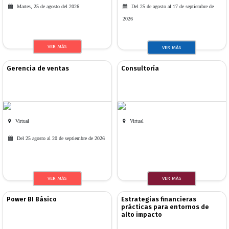
Martes, 25 de agosto del 2026
Del 25 de agosto al 17 de septiembre de
2026
VER MÁS
VER MÁS
Gerencia de ventas
Consultoría
Virtual
Virtual
Del 25 agosto al 20 de septiembre de 2026
VER MÁS
VER MÁS
Power BI Básico
Estrategias financieras
prácticas para entornos de
alto impacto