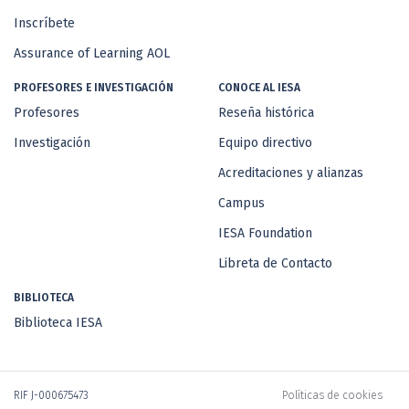
Inscríbete
Assurance of Learning AOL
PROFESORES E INVESTIGACIÓN
CONOCE AL IESA
Profesores
Reseña histórica
Investigación
Equipo directivo
Acreditaciones y alianzas
Campus
IESA Foundation
Libreta de Contacto
BIBLIOTECA
Biblioteca IESA
RIF J-000675473
Políticas de cookies