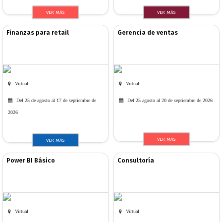
VER MÁS
VER MÁS
Finanzas para retail
Gerencia de ventas
Virtual
Virtual
Del 25 de agosto al 17 de septiembre de
Del 25 agosto al 20 de septiembre de 2026
2026
VER MÁS
VER MÁS
Power BI Básico
Consultoría
Virtual
Virtual