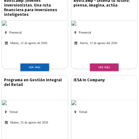
Bootcamp: Jóvenes
Bootcamp - Diseña tu futuro:
inversionistas. Una ruta
piensa, imagina, actúa
financiera para inversiones
inteligentes
Presencial
Presencial
Martes, 12 de agosto de 2026.
Jueves, 13 de agosto del 2026
VER MÁS
VER MÁS
Programa en Gestión Integral
IESA In Company
del Retail
Virtual
Virtual
Martes, 25 de agosto del 2026