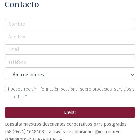
Contacto
Deseo recibir información ocasional sobre productos, servicios y
ofertas *
Enviar
Consulta nuestros descuentos corporativos para postgrados:
+58 (0424) 1648408 o a través de admisiones@iesa.edu.ve
WhatsApp: +58 0424 2074014