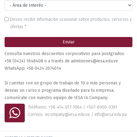
Deseo recibir información ocasional sobre productos, servicios y
ofertas *
Enviar
Consulta nuestros descuentos corporativos para postgrados:
+58 (0424) 1648408 o a través de admisiones@iesa.edu.ve
WhatsApp: +58 0424 2074014
Si cuentas con un grupo de trabajo de 10 o más personas y
deseas un curso o programa diseñado para tu empresa,
comunícate con nuestro equipo de IESA In Company:
Teléfonos: +58-414-017-7064 / +507-6900-9381
Correos: incompany@iesa.edu.ve / info@iesa.edu.pa