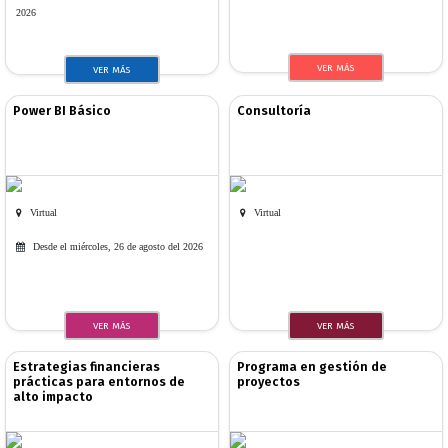
2026
VER MÁS
VER MÁS
Power BI Básico
Consultoría
Virtual
Virtual
Desde el miércoles, 26 de agosto del 2026
VER MÁS
VER MÁS
Estrategias financieras
Programa en gestión de
prácticas para entornos de
proyectos
alto impacto