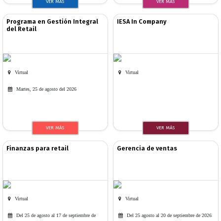
VER MÁS
VER MÁS
Programa en Gestión Integral
IESA In Company
del Retail
Virtual
Virtual
Martes, 25 de agosto del 2026
VER MÁS
VER MÁS
Finanzas para retail
Gerencia de ventas
Virtual
Virtual
Del 25 de agosto al 17 de septiembre de
Del 25 agosto al 20 de septiembre de 2026