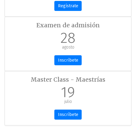
Regístrate
Examen de admisión
28
agosto
Inscríbete
Master Class - Maestrías
19
julio
Inscríbete