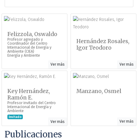
Felizzola, Oswaldo
Profesor agregado y
Hernández Rosales,
Coordinador del Centro
Igor Teodoro
Internacional de Energía y
Ambiente (CIEA)
Energía y Ambiente
Ver más
Ver más
Key Hernández,
Manzano, Osmel
Ramón E.
Profesor invitado del Centro
Internacional de Energía y
Ambiente
Invitado
Ver más
Ver más
Publicaciones