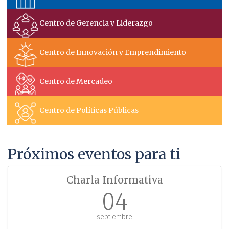
Centro de Gerencia y Liderazgo
Centro de Innovación y Emprendimiento
Centro de Mercadeo
Centro de Políticas Públicas
Próximos eventos para ti
Charla Informativa
04
septiembre