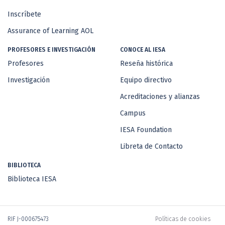
Inscríbete
Assurance of Learning AOL
PROFESORES E INVESTIGACIÓN
CONOCE AL IESA
Profesores
Reseña histórica
Investigación
Equipo directivo
Acreditaciones y alianzas
Campus
IESA Foundation
Libreta de Contacto
BIBLIOTECA
Biblioteca IESA
RIF J-000675473
Políticas de cookies