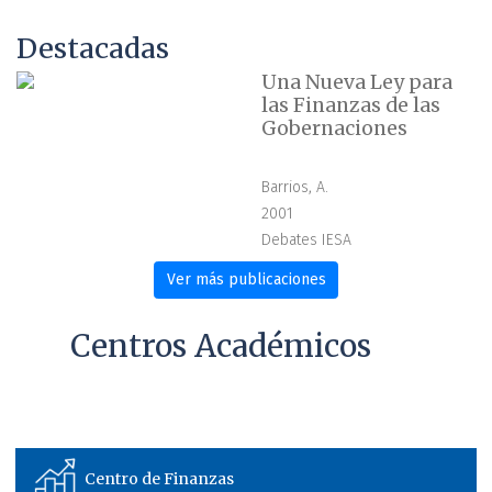
Destacadas
Una Nueva Ley para
las Finanzas de las
Gobernaciones
Barrios, A.
2001
Debates IESA
Ver más publicaciones
Centros Académicos
Centro de Energía y Ambiente
Centro de Finanzas