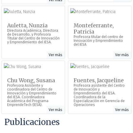
Auletta, Nunzia
Monteferrante,
Directora Académica, Directora
Patricia
de Desarrollo, y Profesora
Profesora titular del centro de
Titular del Centro de Innovación
Innovación y Emprendimiento
y Emprendimiento del IESA.
del IESA
Ver más
Ver más
Chu Wong, Susana
Fuentes, Jacqueline
Profesora Asistente y
Profesora asistente del Centro
coordinadora del Centro de
de Innovación y
Innovación y Emprendimiento
Emprendimiento del IESA.
del IESA. Coordinadora
Coordinadora de la
Académica del Programa
Especialización en Gerencia de
EmprendeTech (IESA).
Operaciones
Ver más
Ver más
Publicaciones