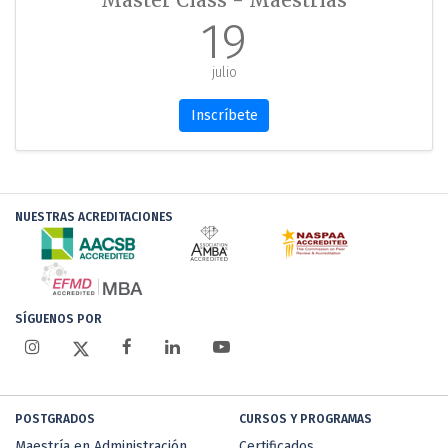
Master Class - Maestrías
19
julio
Inscríbete
NUESTRAS ACREDITACIONES
SÍGUENOS POR
POSTGRADOS
CURSOS Y PROGRAMAS
Maestría en Administración
Certificados