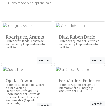
nuevo modelo de aprendizaje".
Rodríguez, Aramis
Díaz, Rubén Darío
Profesor titular del Centro de
Profesor adjunto del Centro de
Innovación y Emprendimiento
Innovación y Emprendimiento
del IESA
del IESA
Ver más
Ver más
Ojeda, Edwin
Fernández, Federico
Profesor asociado del Centro
Profesor Adjunto del Centro
de Innovación y
Internacional de Energía y
Emprendimiento del IESA.
Ambiente del IESA
Coordinador del Centro de
Sostenibilidad y Liderazgo
Responsable (Capítulo
Venezuela)
Ver más
Ver más