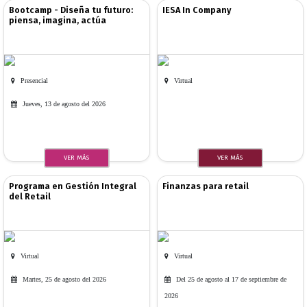
Bootcamp - Diseña tu futuro:
IESA In Company
piensa, imagina, actúa
Presencial
Virtual
Jueves, 13 de agosto del 2026
VER MÁS
VER MÁS
Programa en Gestión Integral
Finanzas para retail
del Retail
Virtual
Virtual
Martes, 25 de agosto del 2026
Del 25 de agosto al 17 de septiembre de
2026