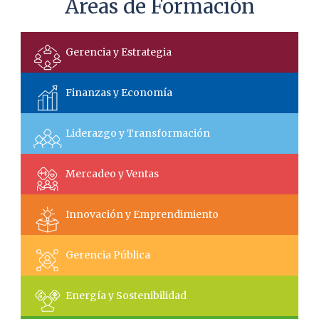
Áreas de Formación
Gerencia y Estrategia
Finanzas y Economía
Liderazgo y Transformación
Mercadeo y Ventas
Innovación y Emprendimiento
Gerencia Pública
Energía y Sostenibilidad