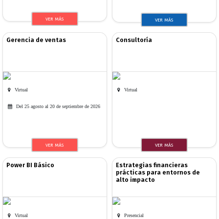
VER MÁS
VER MÁS
Gerencia de ventas
Consultoría
Virtual
Virtual
Del 25 agosto al 20 de septiembre de 2026
VER MÁS
VER MÁS
Power BI Básico
Estrategias financieras
prácticas para entornos de
alto impacto
Virtual
Presencial