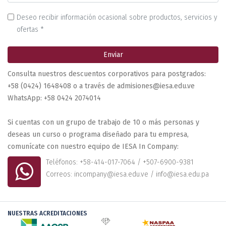
Deseo recibir información ocasional sobre productos, servicios y
ofertas *
Enviar
Consulta nuestros descuentos corporativos para postgrados:
+58 (0424) 1648408 o a través de admisiones@iesa.edu.ve
WhatsApp: +58 0424 2074014
Si cuentas con un grupo de trabajo de 10 o más personas y
deseas un curso o programa diseñado para tu empresa,
comunícate con nuestro equipo de IESA In Company:
Teléfonos: +58-414-017-7064 / +507-6900-9381
Correos: incompany@iesa.edu.ve / info@iesa.edu.pa
NUESTRAS ACREDITACIONES