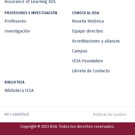
Assurance of Learning AOL
PROFESORES E INVESTIGACIÓN
CONOCE AL IESA
Profesores
Reseña histórica
Investigación
Equipo directivo
Acreditaciones y alianzas
Campus
IESA Foundation
Libreta de Contacto
BIBLIOTECA
Biblioteca IESA
RIF J-000675473
Políticas de cookies
Copyright © 2023 IESA. Todos los derechos reservados.