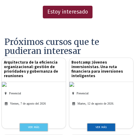
Estoy interesado
Próximos cursos que te
pudieran interesar
Arquitectura de la eficiencia
Bootcamp: Jóvenes
organizacional: gestión de
inversionistas. Una ruta
prioridades y gobernanza de
financiera para inversiones
reuniones
inteligentes
Presencial
Presencial
Viernes, 7 de agosto del 2026
Martes, 12 de agosto de 2026.
VER MÁS
VER MÁS